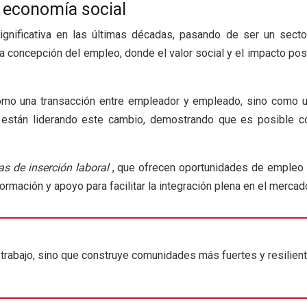
a economía social
gnificativa en las últimas décadas, pasando de ser un secto
concepción del empleo, donde el valor social y el impacto posi
omo una transacción entre empleador y empleado, sino como u
 están liderando este cambio, demostrando que es posible com
s de inserción laboral
, que ofrecen oportunidades de empleo 
ormación y apoyo para facilitar la integración plena en el mercad
trabajo, sino que construye comunidades más fuertes y resilient