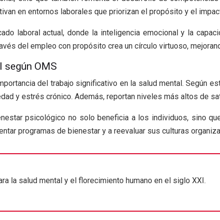
ltivan en entornos laborales que priorizan el propósito y el impac
o laboral actual, donde la inteligencia emocional y la capac
ravés del empleo con propósito crea un círculo virtuoso, mejora
al según OMS
portancia del trabajo significativo en la salud mental. Según e
dad y estrés crónico. Además, reportan niveles más altos de sat
star psicológico no solo beneficia a los individuos, sino que 
tar programas de bienestar y a reevaluar sus culturas organiza
para la salud mental y el florecimiento humano en el siglo XXI.