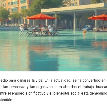
io para ganarse la vida. En la actualidad, se ha convertido en 
e las personas y las organizaciones abordan el trabajo, busc
entre el empleo significativo y el bienestar social está generan
tenible.