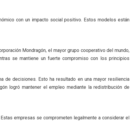
ómico con un impacto social positivo. Estos modelos están
orporación Mondragón, el mayor grupo cooperativo del mundo,
tras se mantiene un fuerte compromiso con los principios
a de decisiones. Esto ha resultado en una mayor resiliencia
agón logró mantener el empleo mediante la redistribución de
o. Estas empresas se comprometen legalmente a considerar el