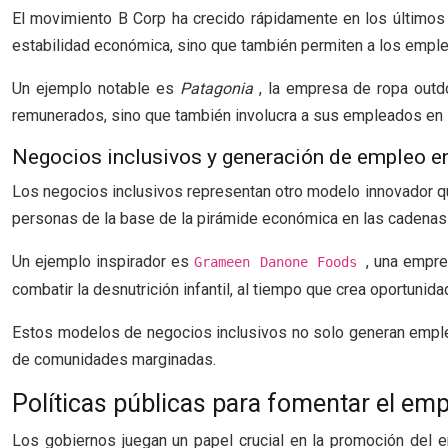
El movimiento B Corp ha crecido rápidamente en los último
estabilidad económica, sino que también permiten a los emplea
Un ejemplo notable es
Patagonia
, la empresa de ropa outd
remunerados, sino que también involucra a sus empleados en i
Negocios inclusivos y generación de empleo en
Los negocios inclusivos representan otro modelo innovador 
personas de la base de la pirámide económica en las cadenas 
Un ejemplo inspirador es
, una empre
Grameen Danone Foods
combatir la desnutrición infantil, al tiempo que crea oportuni
Estos modelos de negocios inclusivos no solo generan empleo
de comunidades marginadas.
Políticas públicas para fomentar el em
Los gobiernos juegan un papel crucial en la promoción del em