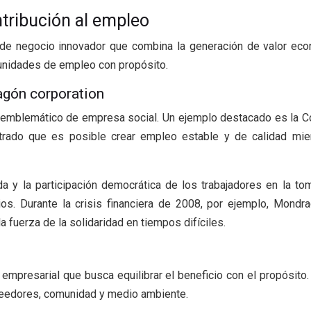
tribución al empleo
 negocio innovador que combina la generación de valor econ
unidades de empleo con propósito.
agón corporation
 emblemático de empresa social. Un ejemplo destacado es la C
ado que es posible crear empleo estable y de calidad mien
y la participación democrática de los trabajadores en la tom
ios. Durante la crisis financiera de 2008, por ejemplo, Mondr
 fuerza de la solidaridad en tiempos difíciles.
empresarial que busca equilibrar el beneficio con el propósit
oveedores, comunidad y medio ambiente.