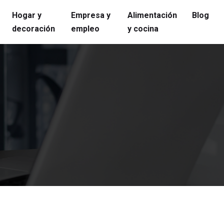
Hogar y
Empresa y
Alimentación
Blog
decoración
empleo
y cocina