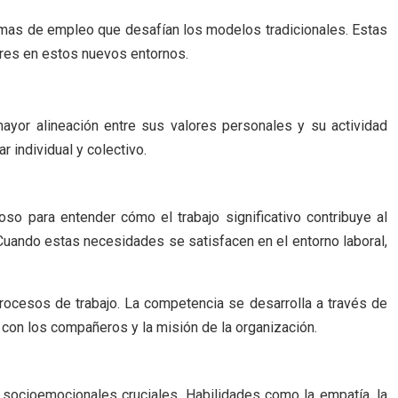
ormas de empleo que desafían los modelos tradicionales. Estas
ores en estos nuevos entornos.
ayor alineación entre sus valores personales y su actividad
 individual y colectivo.
so para entender cómo el trabajo significativo contribuye al
 Cuando estas necesidades se satisfacen en el entorno laboral,
rocesos de trabajo. La competencia se desarrolla a través de
 con los compañeros y la misión de la organización.
s socioemocionales cruciales. Habilidades como la empatía, la