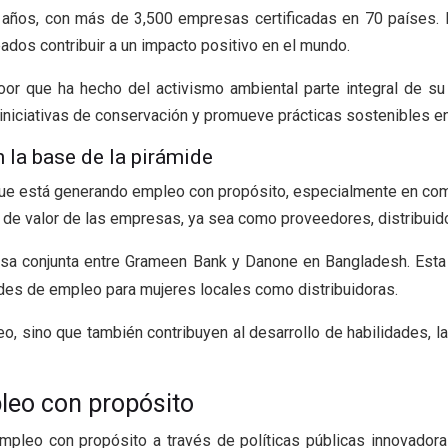
s años, con más de 3,500 empresas certificadas en 70 países
dos contribuir a un impacto positivo en el mundo.
oor que ha hecho del activismo ambiental parte integral de 
niciativas de conservación y promueve prácticas sostenibles en
 la base de la pirámide
que está generando empleo con propósito, especialmente en com
de valor de las empresas, ya sea como proveedores, distribuido
sa conjunta entre Grameen Bank y Danone en Bangladesh. Esta i
dades de empleo para mujeres locales como distribuidoras.
, sino que también contribuyen al desarrollo de habilidades,
pleo con propósito
pleo con propósito a través de políticas públicas innovadoras