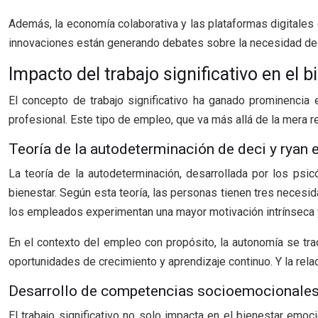
Además, la economía colaborativa y las plataformas digitales
innovaciones están generando debates sobre la necesidad de a
Impacto del trabajo significativo en el b
El concepto de trabajo significativo ha ganado prominencia
profesional. Este tipo de empleo, que va más allá de la mera r
Teoría de la autodeterminación de deci y ryan e
La teoría de la autodeterminación, desarrollada por los psi
bienestar. Según esta teoría, las personas tienen tres necesi
los empleados experimentan una mayor motivación intrínseca y
En el contexto del empleo con propósito, la autonomía se tr
oportunidades de crecimiento y aprendizaje continuo. Y la rel
Desarrollo de competencias socioemocionales 
El trabajo significativo no solo impacta en el bienestar emo