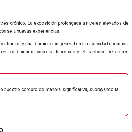
estrés crónico. La exposición prolongada a niveles elevados de
ptarse a nuevas experiencias.
entración y una disminución general en la capacidad cognitiva.
o en condiciones como la depresión y el trastorno de estrés
e nuestro cerebro de manera significativa, subrayando la
o