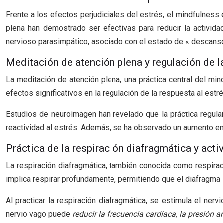
Frente a los efectos perjudiciales del estrés, el mindfulnes
plena han demostrado ser efectivas para reducir la activida
nervioso parasimpático, asociado con el estado de « descanso
Meditación de atención plena y regulación de l
La meditación de atención plena, una práctica central del min
efectos significativos en la regulación de la respuesta al estré
Estudios de neuroimagen han revelado que la práctica regul
reactividad al estrés. Además, se ha observado un aumento en 
Práctica de la respiración diafragmática y acti
La respiración diafragmática, también conocida como respirac
implica respirar profundamente, permitiendo que el diafragm
Al practicar la respiración diafragmática, se estimula el ner
nervio vago puede
reducir la frecuencia cardíaca, la presión ar