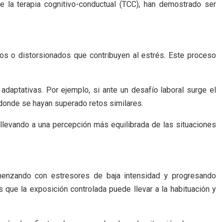
 la terapia cognitivo-conductual (TCC), han demostrado ser
vos o distorsionados que contribuyen al estrés. Este proceso
adaptativas. Por ejemplo, si ante un desafío laboral surge el
donde se hayan superado retos similares.
 llevando a una percepción más equilibrada de las situaciones
omenzando con estresores de baja intensidad y progresando
 que la exposición controlada puede llevar a la habituación y