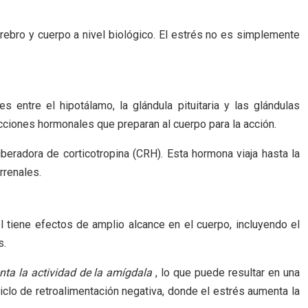
ebro y cuerpo a nivel biológico. El estrés no es simplemente
 entre el hipotálamo, la glándula pituitaria y las glándulas
ciones hormonales que preparan al cuerpo para la acción.
beradora de corticotropina (CRH). Esta hormona viaja hasta la
rrenales.
 tiene efectos de amplio alcance en el cuerpo, incluyendo el
s.
ta la actividad de la amígdala
, lo que puede resultar en una
clo de retroalimentación negativa, donde el estrés aumenta la