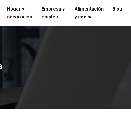
Hogar y
Empresa y
Alimentación
Blog
decoración
empleo
y cocina
a