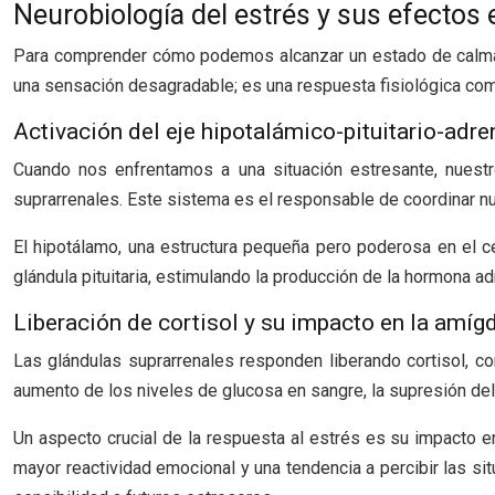
Neurobiología del estrés y sus efectos 
Para comprender cómo podemos alcanzar un estado de calma, e
una sensación desagradable; es una respuesta fisiológica com
Activación del eje hipotalámico-pituitario-adr
Cuando nos enfrentamos a una situación estresante, nuestro 
suprarrenales. Este sistema es el responsable de coordinar n
El hipotálamo, una estructura pequeña pero poderosa en el ce
glándula pituitaria, estimulando la producción de la hormona a
Liberación de cortisol y su impacto en la amíg
Las glándulas suprarrenales responden liberando cortisol, c
aumento de los niveles de glucosa en sangre, la supresión del 
Un aspecto crucial de la respuesta al estrés es su impacto en
mayor reactividad emocional y una tendencia a percibir las s