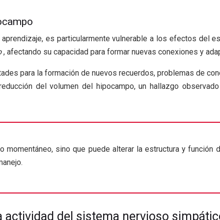
ipocampo
l aprendizaje, es particularmente vulnerable a los efectos del 
o
, afectando su capacidad para formar nuevas conexiones y ada
ltades para la formación de nuevos recuerdos, problemas de conc
a reducción del volumen del hipocampo, un hallazgo observad
o momentáneo, sino que puede alterar la estructura y función d
manejo.
a actividad del sistema nervioso simpátic