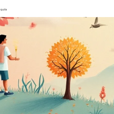
quila