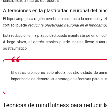
sensibilidad a futuros estresores.
Alteraciones en la plasticidad neuronal del h
El hipocampo, una región cerebral crucial para la memoria y e
cortisol puede
reducir la plasticidad neuronal en el hipocamp
Esta reducción en la plasticidad puede manifestarse en dificu
A largo plazo, el estrés crónico puede incluso llevar a un
postraumático.
El estrés crónico no solo afecta nuestro estado de ánim
importancia de desarrollar estrategias efectivas para su 
Técnicas de mindfulness para reducir l