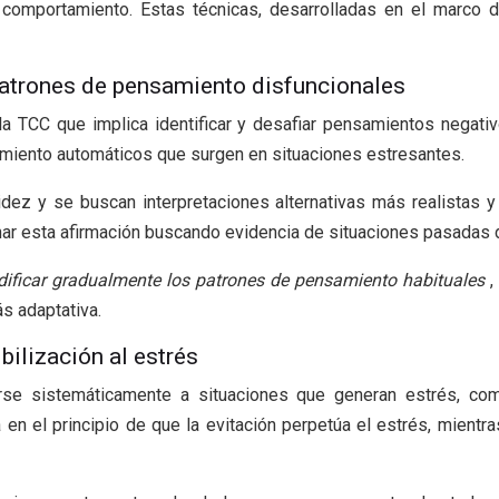
comportamiento. Estas técnicas, desarrolladas en el marco de
patrones de pensamiento disfuncionales
 la TCC que implica identificar y desafiar pensamientos negati
miento automáticos que surgen en situaciones estresantes.
ez y se buscan interpretaciones alternativas más realistas y 
ar esta afirmación buscando evidencia de situaciones pasadas 
ificar gradualmente los patrones de pensamiento habituales
,
s adaptativa.
bilización al estrés
arse sistemáticamente a situaciones que generan estrés, c
 el principio de que la evitación perpetúa el estrés, mientras