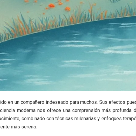
tido en un compañero indeseado para muchos. Sus efectos pued
urociencia moderna nos ofrece una comprensión más profunda 
cimiento, combinado con técnicas milenarias y enfoques terap
 mente más serena.