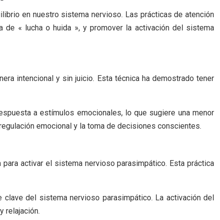
librio en nuestro sistema nervioso. Las prácticas de atención
a de « lucha o huida », y promover la activación del sistema
era intencional y sin juicio. Esta técnica ha demostrado tener
espuesta a estímulos emocionales, lo que sugiere una menor
a regulación emocional y la toma de decisiones conscientes.
para activar el sistema nervioso parasimpático. Esta práctica
te clave del sistema nervioso parasimpático. La activación del
 relajación.