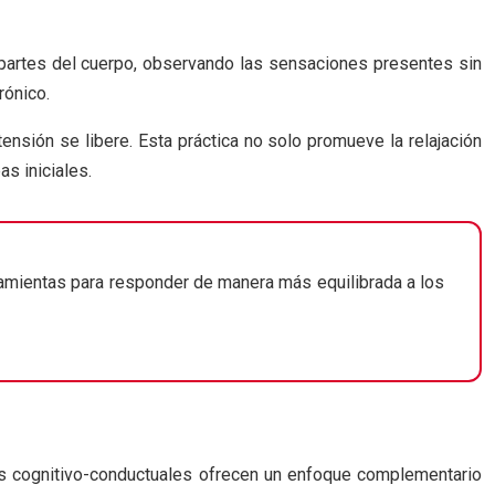
s partes del cuerpo, observando las sensaciones presentes sin
rónico.
tensión se libere. Esta práctica no solo promueve la relajación
as iniciales.
ramientas para responder de manera más equilibrada a los
ias cognitivo-conductuales ofrecen un enfoque complementario