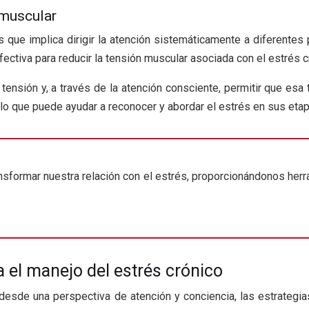
 muscular
 que implica dirigir la atención sistemáticamente a diferente
fectiva para reducir la tensión muscular asociada con el estrés c
 tensión y, a través de la atención consciente, permitir que esa 
 lo que puede ayudar a reconocer y abordar el estrés en sus etap
ansformar nuestra relación con el estrés, proporcionándonos her
 el manejo del estrés crónico
desde una perspectiva de atención y conciencia, las estrateg