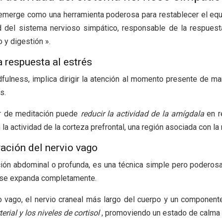
s emerge como una herramienta poderosa para restablecer el equi
d del sistema nervioso simpático, responsable de la respuest
 y digestión ».
a respuesta al estrés
dfulness, implica dirigir la atención al momento presente de man
s.
ar de meditación puede
reducir la actividad de la amígdala
en r
la actividad de la corteza prefrontal, una región asociada con l
vación del nervio vago
ión abdominal o profunda, es una técnica simple pero poderosa 
a se expanda completamente.
vio vago, el nervio craneal más largo del cuerpo y un componen
terial y los niveles de cortisol
, promoviendo un estado de calma y