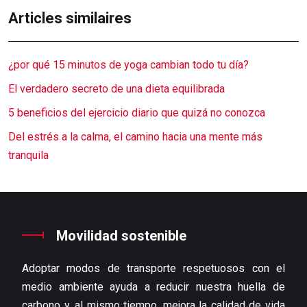
Articles similaires
¿por qué 15 minutos de yoga cambian todo tu día?
El verdadero secreto de una dieta equilibrada
5 beneficios del ejercicio diario que quizá no conozca
Del estrés a la calma, el camino hacia una mente más
tranquila
Movilidad sostenible
Adoptar modos de transporte respetuosos con el
medio ambiente ayuda a reducir nuestra huella de
carbono y, al mismo tiempo, mejora la calidad de vida