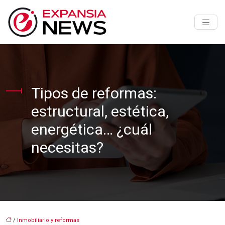
Tipos de reformas:
estructural, estética,
energética… ¿cuál
necesitas?
/
Inmobiliario y reformas