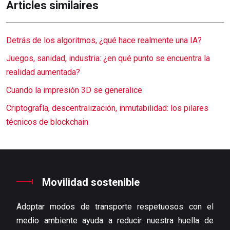
Articles similaires
Detrás de los algoritmos, ¿qué hace realmente una IA?
Juegos, sanidad, industria: ¿en qué punto se encuentra la
realidad aumentada?
Cuando la impresión 3D se generalice
Criptografía, descentralización, inmutabilidad: los pilares
técnicos de blockchain
Movilidad sostenible
Adoptar modos de transporte respetuosos con el
medio ambiente ayuda a reducir nuestra huella de