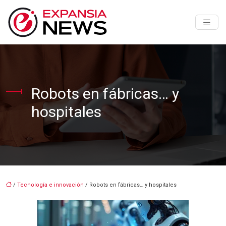
Robots en fábricas… y
hospitales
/
Tecnología e innovación
/ Robots en fábricas… y hospitales