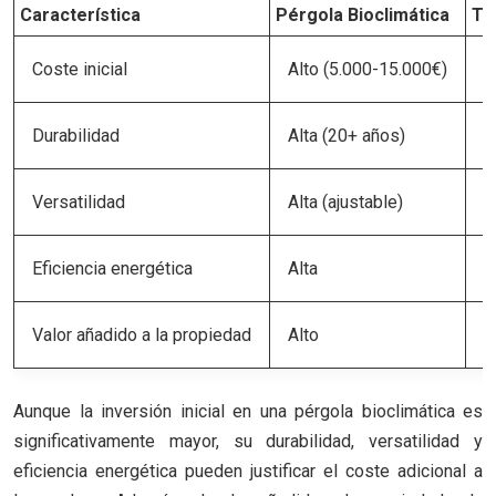
Característica
Pérgola Bioclimática
To
Coste inicial
Alto (5.000-15.000€)
B
Durabilidad
Alta (20+ años)
B
Versatilidad
Alta (ajustable)
M
Eficiencia energética
Alta
B
Valor añadido a la propiedad
Alto
B
Aunque la inversión inicial en una pérgola bioclimática es
significativamente mayor, su durabilidad, versatilidad y
eficiencia energética pueden justificar el coste adicional a