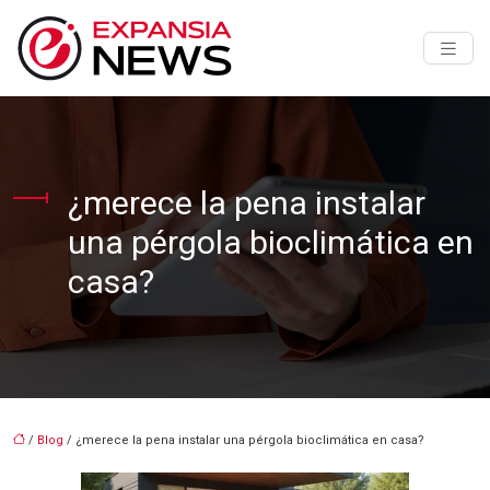
¿merece la pena instalar
una pérgola bioclimática en
casa?
/
Blog
/ ¿merece la pena instalar una pérgola bioclimática en casa?