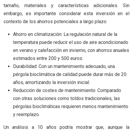
tamaño, materiales y características adicionales. Sin
embargo, es importante considerar esta inversión en el
contexto de los ahorros potenciales a largo plazo:
Ahorro en climatización: La regulación natural de la
temperatura puede reducir el uso de aire acondicionado
en verano y calefacción en invierno, con ahorros anuales
estimados entre 200 y 500 euros.
Durabilidad: Con un mantenimiento adecuado, una
pérgola bioclimática de calidad puede durar más de 20
años, amortizando la inversión inicial.
Reducción de costes de mantenimiento: Comparado
con otras soluciones como toldos tradicionales, las
pérgolas bioclimáticas requieren menos mantenimiento
y reemplazo.
Un análisis a 10 años podría mostrar que, aunque la