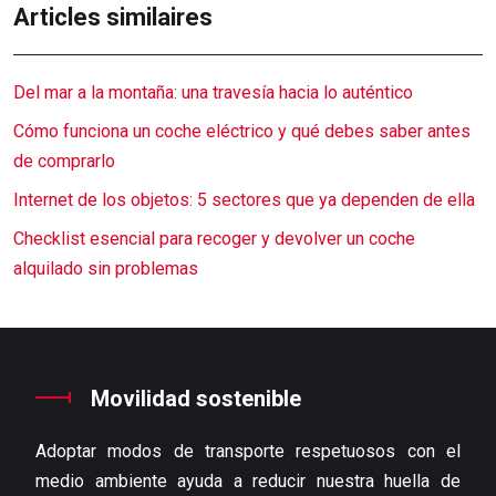
Articles similaires
Del mar a la montaña: una travesía hacia lo auténtico
Cómo funciona un coche eléctrico y qué debes saber antes
de comprarlo
Internet de los objetos: 5 sectores que ya dependen de ella
Checklist esencial para recoger y devolver un coche
alquilado sin problemas
Movilidad sostenible
Adoptar modos de transporte respetuosos con el
medio ambiente ayuda a reducir nuestra huella de