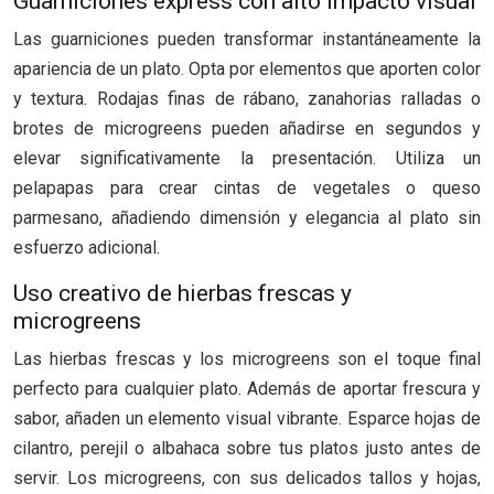
Guarniciones express con alto impacto visual
Las guarniciones pueden transformar instantáneamente la
apariencia de un plato. Opta por elementos que aporten color
y textura. Rodajas finas de rábano, zanahorias ralladas o
brotes de microgreens pueden añadirse en segundos y
elevar significativamente la presentación. Utiliza un
pelapapas para crear cintas de vegetales o queso
parmesano, añadiendo dimensión y elegancia al plato sin
esfuerzo adicional.
Uso creativo de hierbas frescas y
microgreens
Las hierbas frescas y los microgreens son el toque final
perfecto para cualquier plato. Además de aportar frescura y
sabor, añaden un elemento visual vibrante. Esparce hojas de
cilantro, perejil o albahaca sobre tus platos justo antes de
servir. Los microgreens, con sus delicados tallos y hojas,