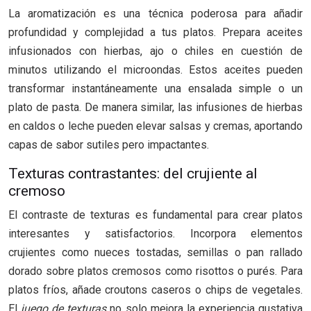
La aromatización es una técnica poderosa para añadir
profundidad y complejidad a tus platos. Prepara aceites
infusionados con hierbas, ajo o chiles en cuestión de
minutos utilizando el microondas. Estos aceites pueden
transformar instantáneamente una ensalada simple o un
plato de pasta. De manera similar, las infusiones de hierbas
en caldos o leche pueden elevar salsas y cremas, aportando
capas de sabor sutiles pero impactantes.
Texturas contrastantes: del crujiente al
cremoso
El contraste de texturas es fundamental para crear platos
interesantes y satisfactorios. Incorpora elementos
crujientes como nueces tostadas, semillas o pan rallado
dorado sobre platos cremosos como risottos o purés. Para
platos fríos, añade croutons caseros o chips de vegetales.
El
juego de texturas
no solo mejora la experiencia gustativa