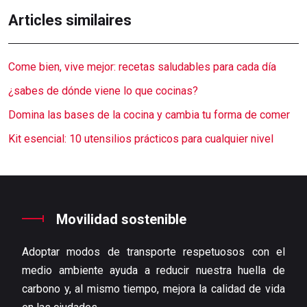
Articles similaires
Come bien, vive mejor: recetas saludables para cada día
¿sabes de dónde viene lo que cocinas?
Domina las bases de la cocina y cambia tu forma de comer
Kit esencial: 10 utensilios prácticos para cualquier nivel
Movilidad sostenible
Adoptar modos de transporte respetuosos con el
medio ambiente ayuda a reducir nuestra huella de
carbono y, al mismo tiempo, mejora la calidad de vida